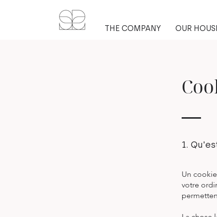
THE COMPANY
OUR HOUS
Coo
1. Qu'es
​Un cookie
votre ordi
permettent