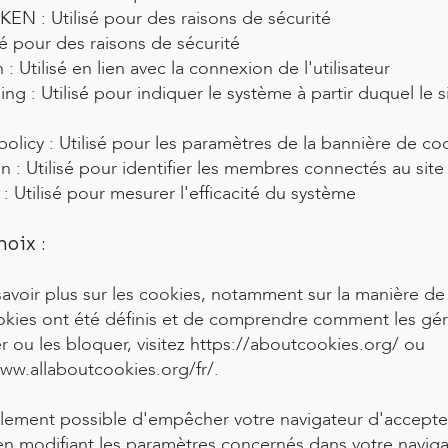
EN : Utilisé pour des raisons de sécurité
isé pour des raisons de sécurité
 : Utilisé en lien avec la connexion de l'utilisateur
ng : Utilisé pour indiquer le système à partir duquel le s
olicy : Utilisé pour les paramètres de la bannière de co
 : Utilisé pour identifier les membres connectés au site
: Utilisé pour mesurer l'efficacité du système
hoix :
avoir plus sur les cookies, notamment sur la manière de 
okies ont été définis et de comprendre comment les gére
 ou les bloquer, visitez
https://aboutcookies.org/
ou
ww.allaboutcookies.org/fr/.
galement possible d'empêcher votre navigateur d'accepte
en modifiant les paramètres concernés dans votre naviga