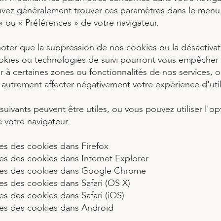
vez généralement trouver ces paramètres dans le menu
 ou « Préférences » de votre navigateur.
noter que la suppression de nos cookies ou la désactiva
ookies ou technologies de suivi pourront vous empêcher
 à certaines zones ou fonctionnalités de nos services, 
autrement affecter négativement votre expérience d'util
 suivants peuvent être utiles, ou vous pouvez utiliser l'op
 votre navigateur.
es des cookies dans Firefox
es des cookies dans Internet Explorer
es des cookies dans Google Chrome
es des cookies dans Safari (OS X)
es des cookies dans Safari (iOS)
es des cookies dans Android