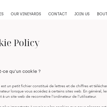
ES
OUR VINEYARDS
CONTACT
JOIN US
BOUT
kie Policy
t-ce qu'un cookie ?
 est un petit fichier constitué de lettres et de chiffres et télécha
nateur lorsque vous accédez à certains sites web. En général, l
 à un site web de reconnaître l'ordinateur de l’utilisateur.