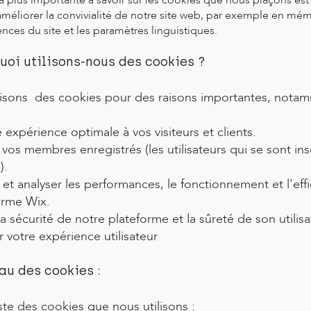
a plus importante à savoir sur les cookies que nous plaçons est 
améliorer la convivialité de notre site web, par exemple en mé
ences du site et les paramètres linguistiques.
quoi utilisons-nous des cookies ?
lisons des cookies pour des raisons importantes, nota
e expérience optimale à vos visiteurs et clients.
r vos membres enregistrés (les utilisateurs qui se sont insc
).
r et analyser les performances, le fonctionnement et l'eff
orme Wix.
la sécurité de notre plateforme et la sûreté de son utilisa
 votre expérience utilisateur
au des cookies :
liste des cookies que nous utilisons :