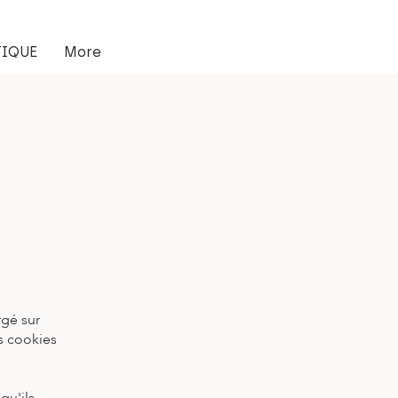
IQUE
More
rgé sur
es cookies