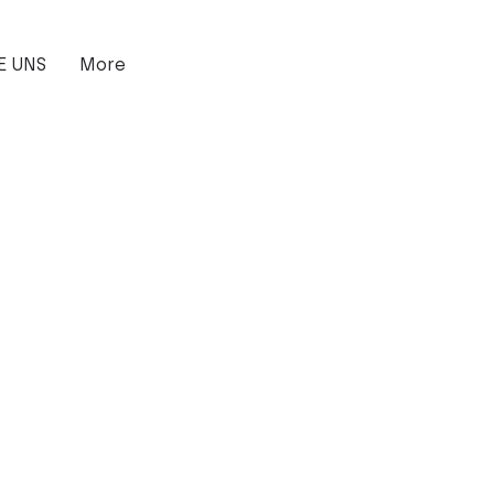
E UNS
More